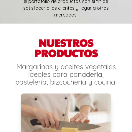
el portafolio de productos con el fin de
satisfacer a los clientes y llegar a otros
mercados.
NUESTROS
PRODUCTOS
Margarinas y aceites vegetales
ideales para panadería,
pastelería, bizcochería y cocina.