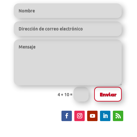
Enviar
=
4 + 10